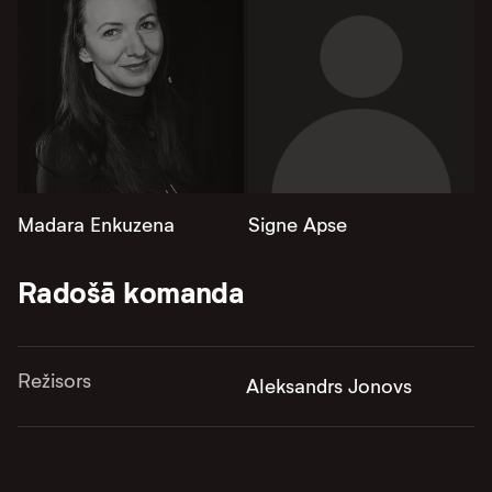
Madara Enkuzena
Signe Apse
Radošā komanda
Režisors
Aleksandrs Jonovs