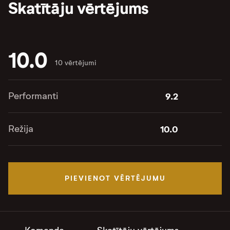
Skatītāju vērtējums
10.0
10 vērtējumi
Performanti
9.2
Režija
10.0
PIEVIENOT VĒRTĒJUMU