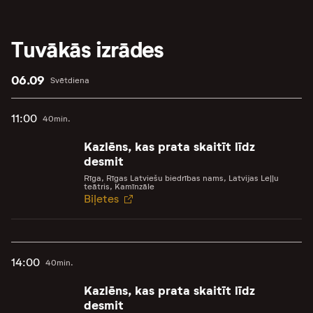
Tuvākās izrādes
06.09
Svētdiena
11:00
40min.
Kazlēns, kas prata skaitīt līdz
desmit
Rīga, Rīgas Latviešu biedrības nams, Latvijas Leļļu
teātris, Kamīnzāle
Biļetes
14:00
40min.
Kazlēns, kas prata skaitīt līdz
desmit