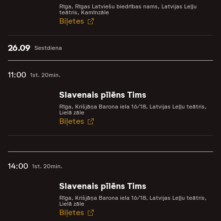
Rīga, Rīgas Latviešu biedrības nams, Latvijas Leļļu
teātris, Kamīnzāle
Biļetes
26.09
Sestdiena
11:00
1st. 20min.
Slavenais pīlēns Tims
Rīga, Krišjāņa Barona iela 16/18, Latvijas Leļļu teātris,
Lielā zāle
Biļetes
14:00
1st. 20min.
Slavenais pīlēns Tims
Rīga, Krišjāņa Barona iela 16/18, Latvijas Leļļu teātris,
Lielā zāle
Biļetes