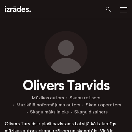
Olivers Tarvids
Mūzikas autors
Skaņu režisors
Muzikālā noformējuma autors
Skaņu operators
Skaņu mākslinieks
Skaņu dizainers
Olivers Tarvids ir plaši pazīstams Latvijā kā talantīgs
mūzikas autors, skaņu režisors un skaņotājs. Viņš ir