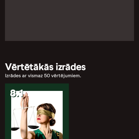
Vērtētākās izrādes
Izrādes ar vismaz 50 vērtējumiem.
8.1