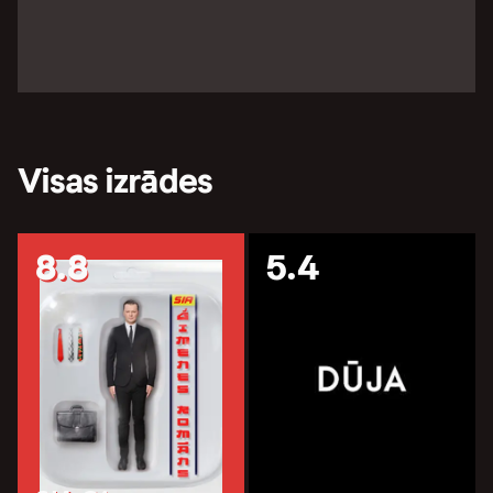
Visas izrādes
8.8
5.4