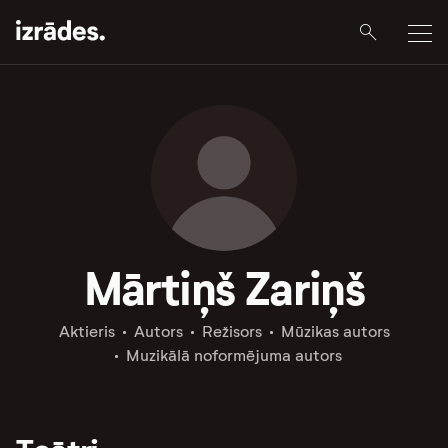
Mārtiņš Zariņš
Aktieris
Autors
Režisors
Mūzikas autors
Muzikālā noformējuma autors