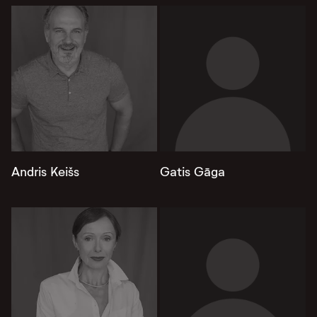
Andris Keišs
Gatis Gāga