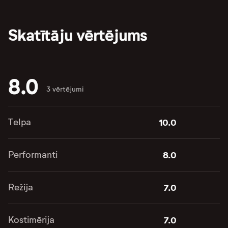
Skatītāju vērtējums
8.0
3 vērtējumi
Telpa
10.0
Performanti
8.0
Režija
7.0
Kostimērija
7.0