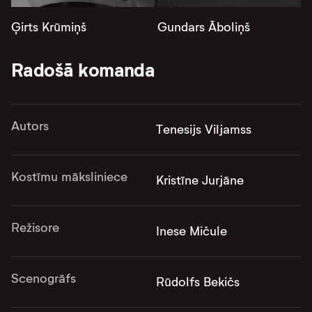
Ģirts Krūmiņš
Gundars Āboliņš
Radošā komanda
Autors
Tenesijs Viljamss
Kostīmu māksliniece
Kristīne Jurjāne
Režisore
Inese Mičule
Scenogrāfs
Rūdolfs Bekičs