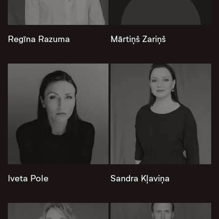
Regīna Razuma
Mārtiņš Zariņš
Iveta Pole
Sandra Kļaviņa