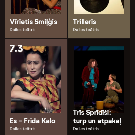
Vīrietis Smiļģis
Trilleris
Dailes teātris
Dailes teātris
7.3
Trīs Sprīdīši:
Es - Frīda Kalo
turp un atpakaļ
Dailes teātris
Dailes teātris