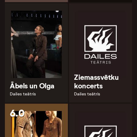
Ziemassvētku
Ābels un Olga
koncerts
Dailes teātris
Dailes teātris
6.0