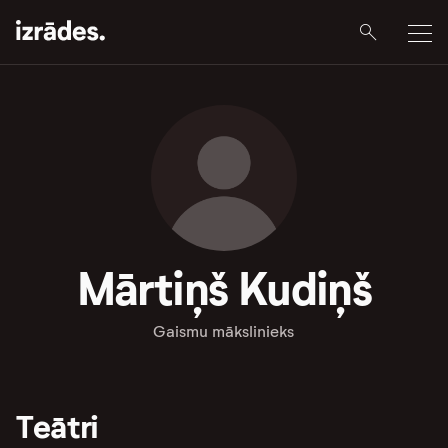
Mārtiņš Kudiņš
Gaismu mākslinieks
Teātri