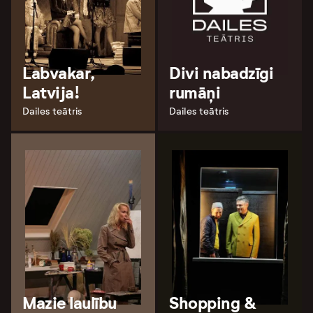
Labvakar,
Divi nabadzīgi
Latvija!
rumāņi
Dailes teātris
Dailes teātris
Mazie laulību
Shopping &