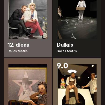
12. diena
Dullais
Dailes teātris
Dailes teātris
9.0