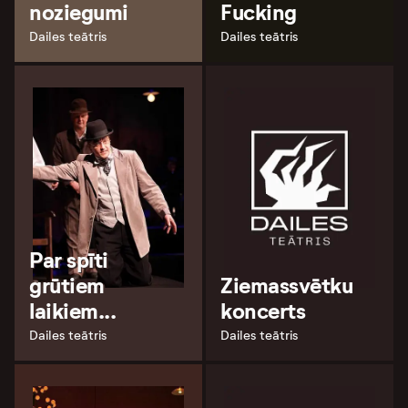
noziegumi
Fucking
Dailes teātris
Dailes teātris
Par spīti
grūtiem
Ziemassvētku
laikiem...
koncerts
Dailes teātris
Dailes teātris