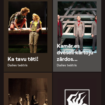
Kamēr es
dvēseli kārtoju
Ka tavu tēti!
zārdos...
Dailes teātris
Dailes teātris