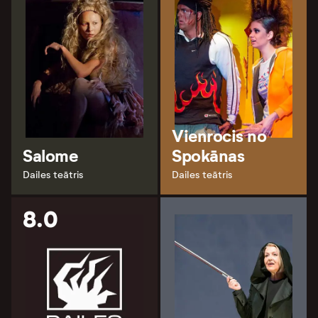
Vienrocis no
Salome
Spokānas
Dailes teātris
Dailes teātris
8.0