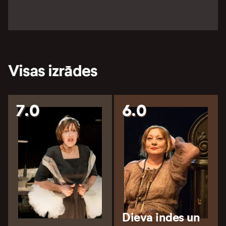
Visas izrādes
7.0
6.0
Dieva indes un