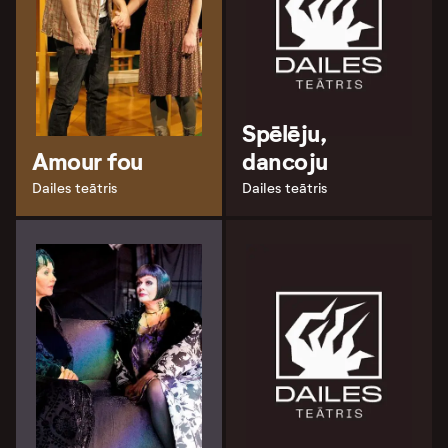
Spēlēju,
Amour fou
dancoju
Dailes teātris
Dailes teātris