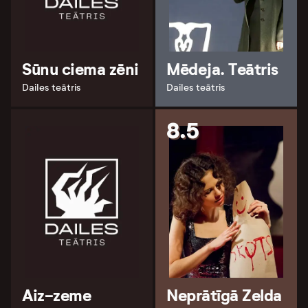
Sūnu ciema zēni
Mēdeja. Teātris
Dailes teātris
Dailes teātris
8.5
Aiz-zeme
Neprātīgā Zelda