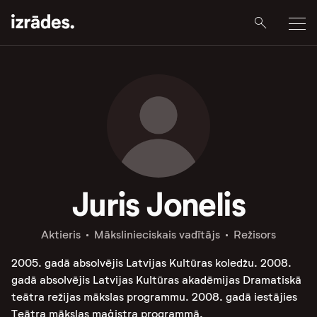
Juris Jonelis
Aktieris
Mākslinieciskais vadītājs
Režisors
2005. gadā absolvējis Latvijas Kultūras koledžu. 2008.
gadā absolvējis Latvijas Kultūras akadēmijas Dramatiskā
teātra režijas mākslas programmu. 2008. gadā iestājies
Teātra mākslas maģistra programmā.