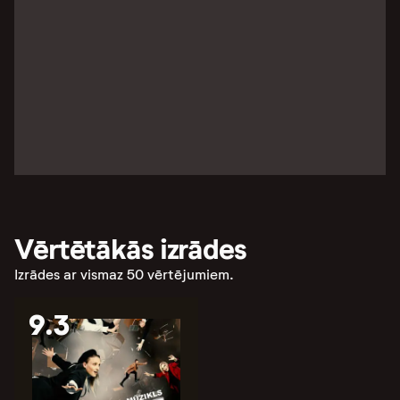
Vērtētākās izrādes
Izrādes ar vismaz 50 vērtējumiem.
9.3