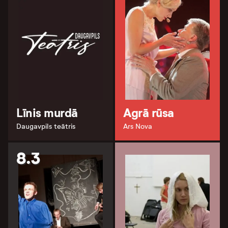
Līnis murdā
Agrā rūsa
Daugavpils teātris
Ars Nova
8.3