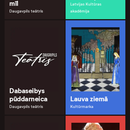
mīl
Latvijas Kultūras
Daugavpils teātris
akadēmija
Dabaseibys
pūddarneica
Lauva ziemā
Daugavpils teātris
Kultūrmarka