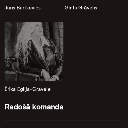
Juris Bartkevičs
Gints Grāvelis
Ērika Eglija-Grāvele
Radošā komanda