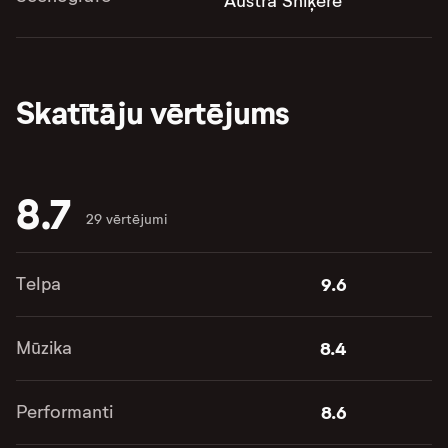
Austra Sniķere
Skatītāju vērtējums
8.7
29 vērtējumi
Telpa
9.6
Mūzika
8.4
Performanti
8.6