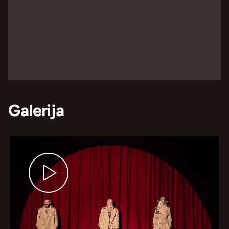
Galerija