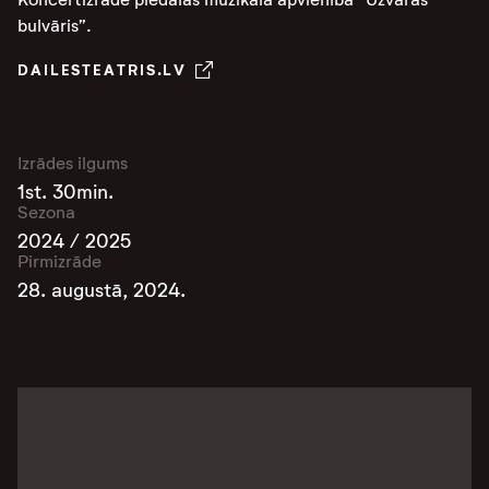
bulvāris”.
DAILESTEATRIS.LV
Izrādes ilgums
1st. 30min.
Sezona
2024 / 2025
Pirmizrāde
28. augustā, 2024.