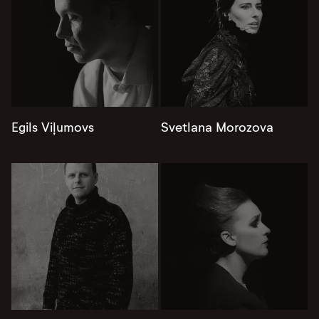
Egils Viļumovs
Svetlana Morozova