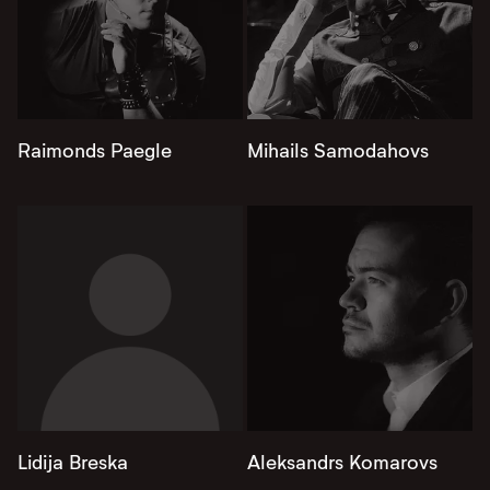
Raimonds Paegle
Mihails Samodahovs
Lidija Breska
Aleksandrs Komarovs