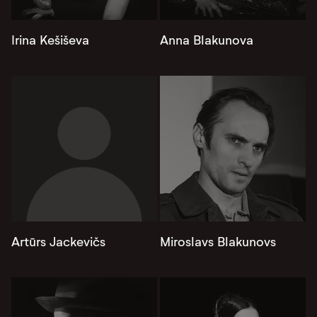
Irina Kešiševa
Anna Blakunova
Artūrs Jackevičs
Miroslavs Blakunovs