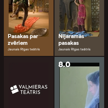
Pasakas par
Nijaramas
zvēriem
pasakas
Jaunais Rīgas teātris
Jaunais Rīgas teātris
8.0