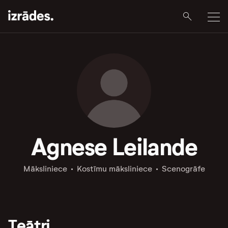
Agnese Leilande
Māksliniece
Kostīmu māksliniece
Scenogrāfe
Teātri