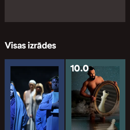
Visas izrādes
10.0