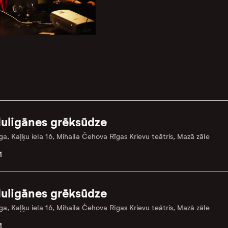
uligānes grēksūdze
ga, Kaļķu iela 16, Mihaila Čehova Rīgas Krievu teātris, Mazā zāle
1
uligānes grēksūdze
ga, Kaļķu iela 16, Mihaila Čehova Rīgas Krievu teātris, Mazā zāle
1