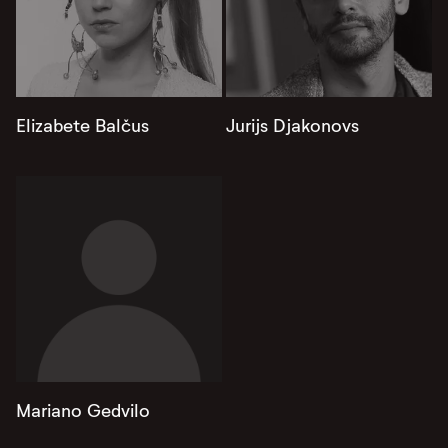
Elizabete Balčus
Jurijs Djakonovs
Mariano Gedvilo