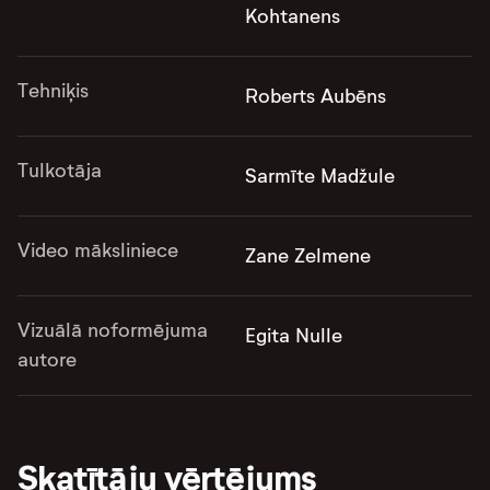
Kohtanens
Tehniķis
Roberts Aubēns
Tulkotāja
Sarmīte Madžule
Video māksliniece
Zane Zelmene
Vizuālā noformējuma
Egita Nulle
autore
Skatītāju vērtējums