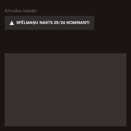
Atrodas izlasēs
SPĒLMAŅU NAKTS 25/26 NOMINANTI