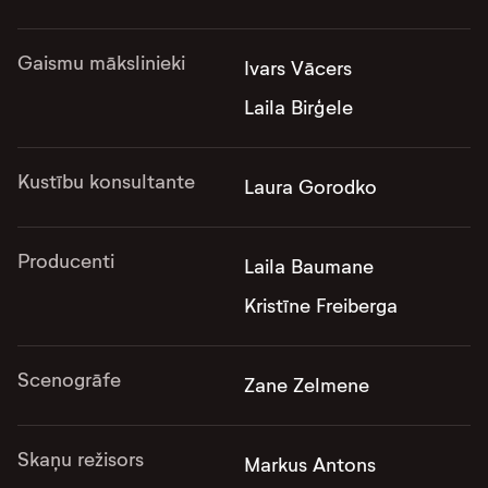
Gaismu mākslinieki
Ivars Vācers
Laila Birģele
Kustību konsultante
Laura Gorodko
Producenti
Laila Baumane
Kristīne Freiberga
Scenogrāfe
Zane Zelmene
Skaņu režisors
Markus Antons