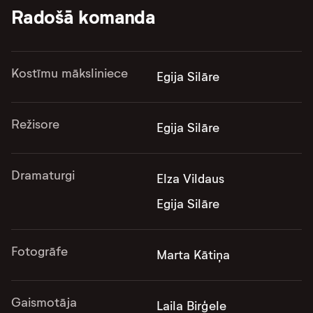
Radošā komanda
Kostīmu māksliniece
Egija Silāre
Režisore
Egija Silāre
Dramaturgi
Elza Vildaus
Egija Silāre
Fotogrāfe
Marta Kātiņa
Gaismotāja
Laila Birģele