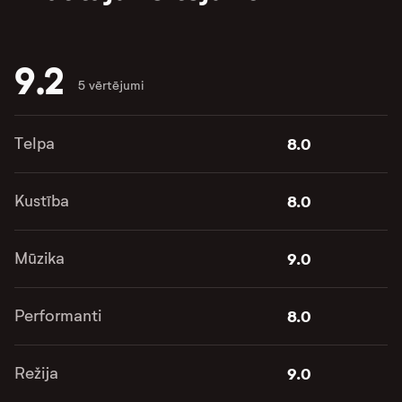
9.2
5 vērtējumi
Telpa
8.0
Kustība
8.0
Mūzika
9.0
Performanti
8.0
Režija
9.0