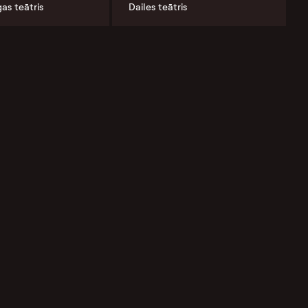
gas teātris
Dailes teātris