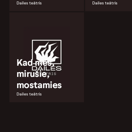
Dailes teātris
Dailes teātris
Kad mēs,
mirušie,
mostamies
Dailes teātris