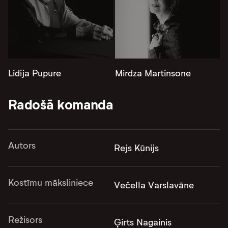
Lidija Pupure
Mirdza Martinsone
Radošā komanda
Autors
Rejs Kūnijs
Kostīmu māksliniece
Večella Varslavāne
Režisors
Ģirts Nagainis