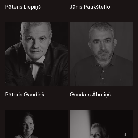
Pēteris Liepiņš
Jānis Paukštello
Pēteris Gaudiņš
Gundars Āboliņš