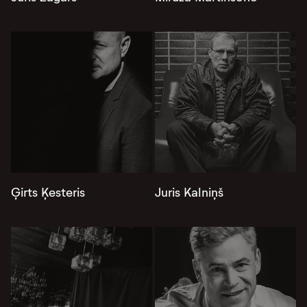
Ģirts Ķesteris
Juris Kalniņš