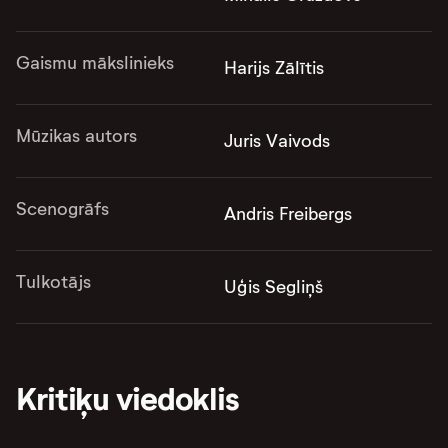
Gaismu mākslinieks
Harijs Zālītis
Mūzikas autors
Juris Vaivods
Scenogrāfs
Andris Freibergs
Tulkotājs
Uģis Segliņš
Kritiķu viedoklis