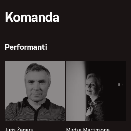
Komanda
Performanti
Juris Žagars
Mirdza Martinsone