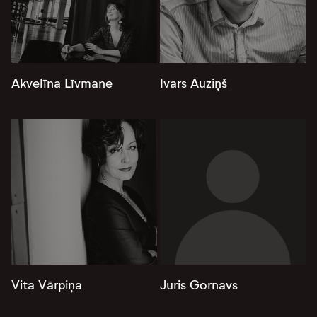
Akvelīna Līvmane
Ivars Auziņš
Vita Vārpiņa
Juris Gornavs