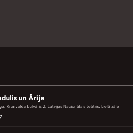
ndulis un Ārija
ga, Kronvalda bulvāris 2, Latvijas Nacionālais teātris, Lielā zāle
7