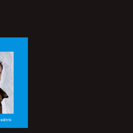
teātris