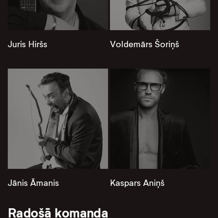
Juris Hiršs
Voldemārs Šoriņš
Jānis Āmanis
Kaspars Aniņš
Radošā komanda