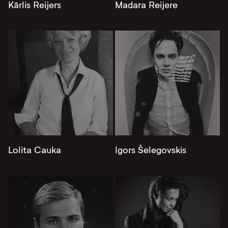
Kārlis Reijers
Madara Reijere
Lolita Cauka
Igors Šelegovskis