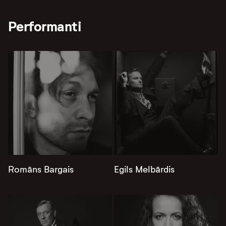
Performanti
Romāns Bargais
Egils Melbārdis