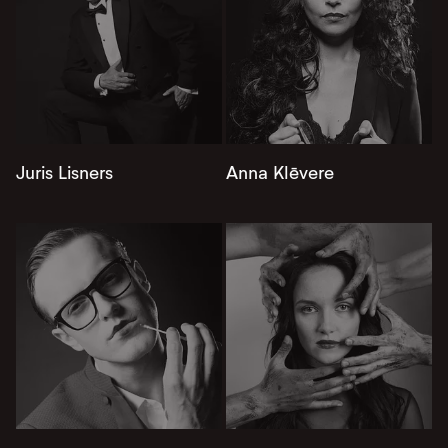
Juris Lisners
Anna Klēvere