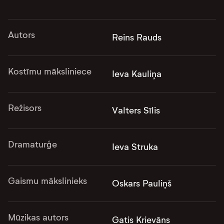
Autors
Reins Rauds
Kostīmu māksliniece
Ieva Kauliņa
Režisors
Valters Sīlis
Dramaturģe
Ieva Struka
Gaismu mākslinieks
Oskars Pauliņš
Mūzikas autors
Gatis Krievāns