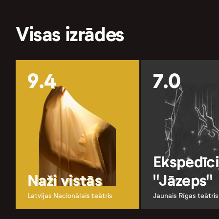
Visas izrādes
9.4
7.0
Ekspedīci
Naži vistās
"Jāzeps"
Latvijas Nacionālais teātris
Jaunais Rīgas teātris