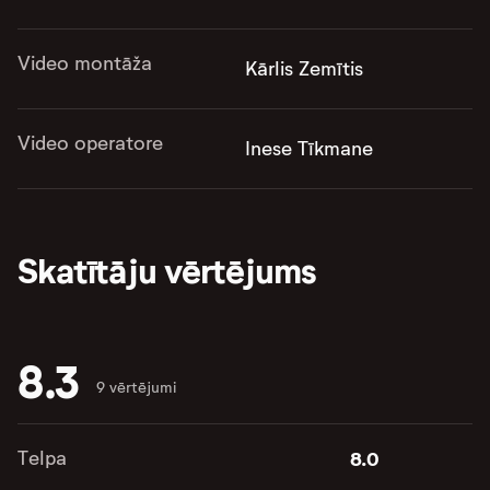
Video montāža
Kārlis Zemītis
Video operatore
Inese Tīkmane
Skatītāju vērtējums
8.3
9 vērtējumi
Telpa
8.0