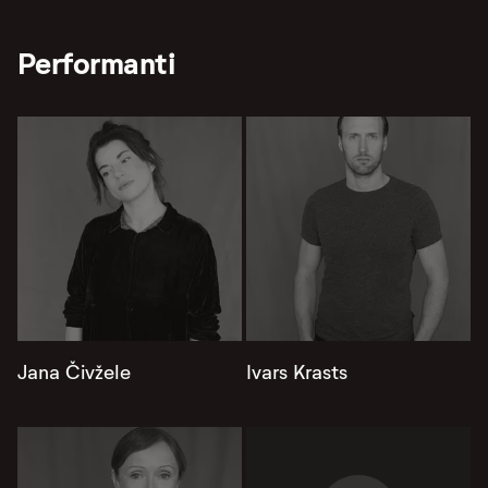
Performanti
Jana Čivžele
Ivars Krasts