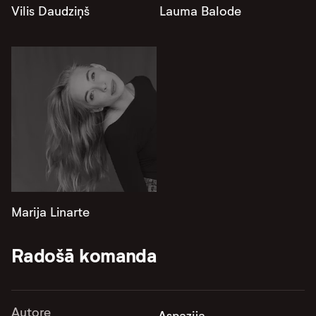
Vilis Daudziņš
Lauma Balode
Marija Linarte
Radošā komanda
Autore
Aspazija