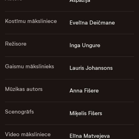
Kostīmu māksliniece
Evelīna Deičmane
Režisore
Inga Ungure
Gaismu mākslinieks
Lauris Johansons
Mūzikas autors
Anna Fišere
Scenogrāfs
Miķelis Fišers
Video māksliniece
Elīna Matvejeva