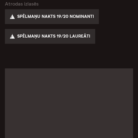
Atrodas izlasēs
SPĒLMAŅU NAKTS 19/20 NOMINANTI
SPĒLMAŅU NAKTS 19/20 LAUREĀTI