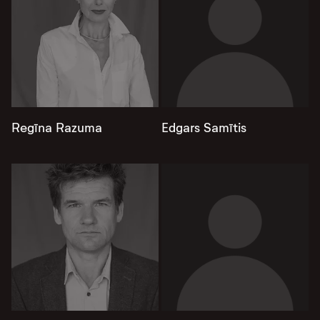
Regīna Razuma
Edgars Samītis