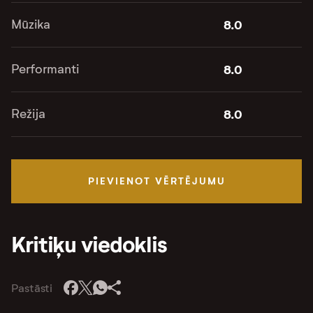
Mūzika
8.0
Performanti
8.0
Režija
8.0
PIEVIENOT VĒRTĒJUMU
Kritiķu viedoklis
Pastāsti