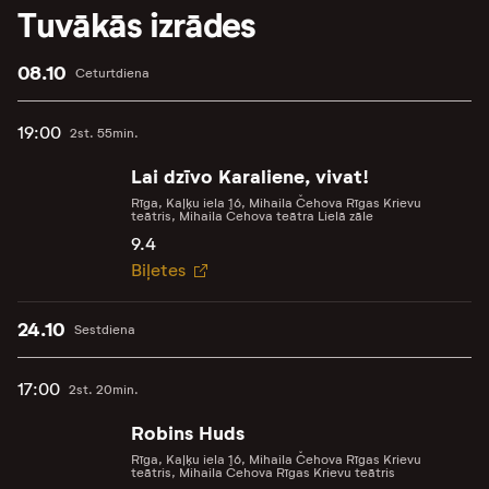
Tuvākās izrādes
08.10
Ceturtdiena
19:00
2st. 55min.
Lai dzīvo Karaliene, vivat!
Rīga, Kaļķu iela 16, Mihaila Čehova Rīgas Krievu
teātris, Mihaila Čehova teātra Lielā zāle
9.4
Biļetes
24.10
Sestdiena
17:00
2st. 20min.
Robins Huds
Rīga, Kaļķu iela 16, Mihaila Čehova Rīgas Krievu
teātris, Mihaila Čehova Rīgas Krievu teātris