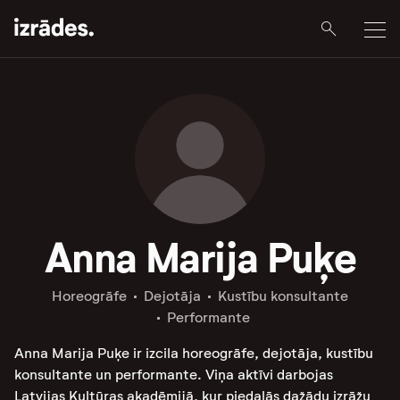
Anna Marija Puķe
Horeogrāfe
Dejotāja
Kustību konsultante
Performante
Anna Marija Puķe ir izcila horeogrāfe, dejotāja, kustību
konsultante un performante. Viņa aktīvi darbojas
Latvijas Kultūras akadēmijā, kur piedalās dažādu izrāžu