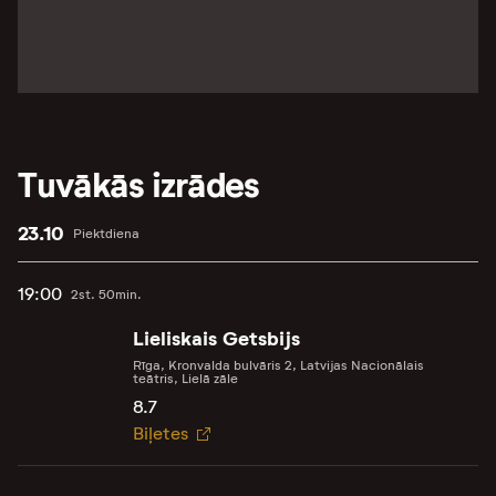
Tuvākās izrādes
23.10
Piektdiena
19:00
2st. 50min.
Lieliskais Getsbijs
Rīga, Kronvalda bulvāris 2, Latvijas Nacionālais
teātris, Lielā zāle
8.7
Biļetes