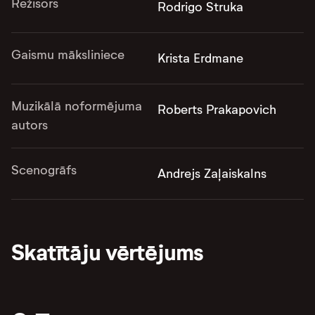
Režisors
Rodrigo Struka
Gaismu māksliniece
Krista Erdmane
Muzikālā noformējuma
Roberts Prakapovich
autors
Scenogrāfs
Andrejs Zaļaiskalns
Skatītāju vērtējums