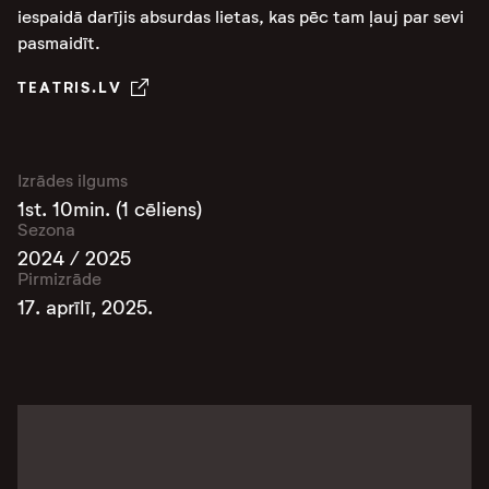
iespaidā darījis absurdas lietas, kas pēc tam ļauj par sevi
pasmaidīt.
TEATRIS.LV
Izrādes ilgums
1st. 10min. (1 cēliens)
Sezona
2024 / 2025
Pirmizrāde
17. aprīlī, 2025.