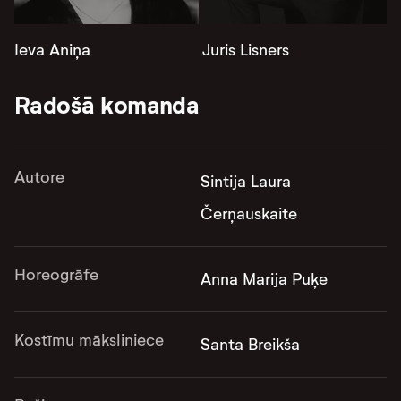
Ieva Aniņa
Juris Lisners
Radošā komanda
Autore
Sintija Laura
Čerņauskaite
Horeogrāfe
Anna Marija Puķe
Kostīmu māksliniece
Santa Breikša