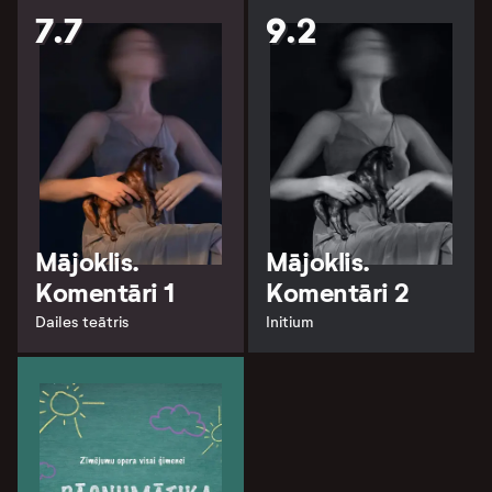
7.7
9.2
Mājoklis.
Mājoklis.
Komentāri 1
Komentāri 2
Dailes teātris
Initium