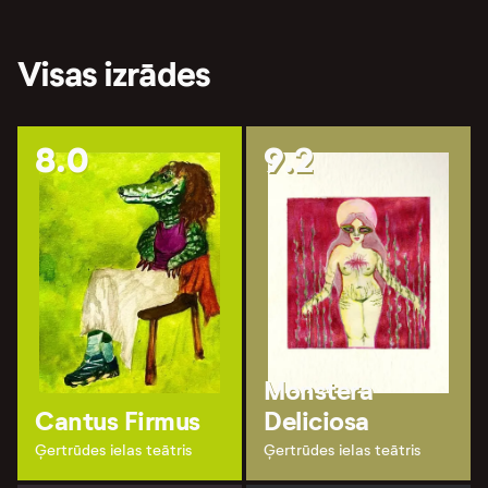
Visas izrādes
8.0
9.2
Monstera
Cantus Firmus
Deliciosa
Ģertrūdes ielas teātris
Ģertrūdes ielas teātris