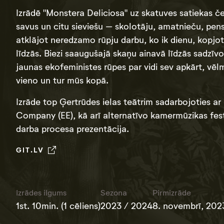
Izrādē "Monstera Deliciosa" uz skatuves satiekas če
savus un citu sieviešu – skolotāju, amatnieču, pen
atklājot neredzamo rūpju darbu, ko ik dienu, kopjot
līdzās. Biezi saaugušajā skaņu ainavā līdzās sadzīvo
jaunas ekofeministes rūpes par vidi sev apkārt, vēlme
vieno un tur mūs kopā.
Izrāde top Ģertrūdes ielas teātrim sadarbojoties ar
Company (EE), kā arī alternatīvo kamermūzikas festi
darba procesa prezentācija.
GIT.LV
Izrādes ilgums
Sezona
Pirmizrāde
1st. 10min. (1 cēliens)
2023 / 2024
8. novembrī, 202