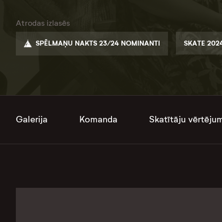
Atrodas izlasēs
SPĒLMAŅU NAKTS 23/24 NOMINANTI
SKATE 202
Galerija
Komanda
Skatītāju vērtēju