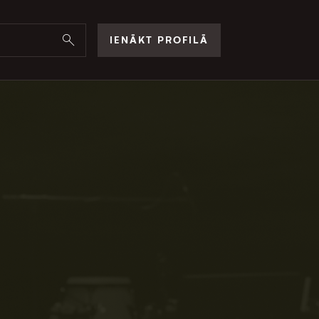
IENĀKT PROFILĀ