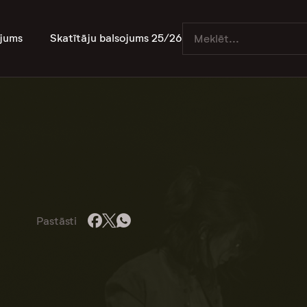
jums
Skatītāju balsojums 25/26
Pastāsti