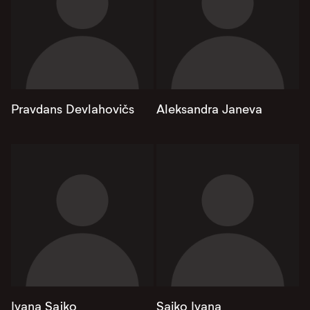
Pravdans Devlahovičs
Aleksandra Janeva
Ivana Sajko
Saiko Ivana