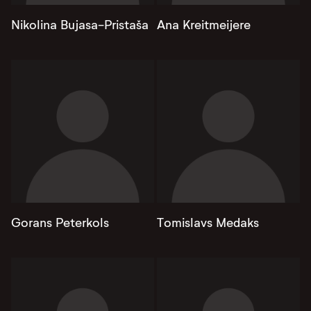
Nikolina Bujasa-Pristaša
Ana Kreitmeijere
Gorans Peterkols
Tomislavs Medaks