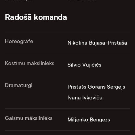
Radošā komanda
Horeogrāfe
Nikolina Bujasa-Pristaša
Kostīmu mākslinieks
Silvio Vujičičs
Dramaturgi
Pristašs Gorans Sergejs
Ivana Ivkoviča
Gaismu mākslinieks
Miljenko Bengezs