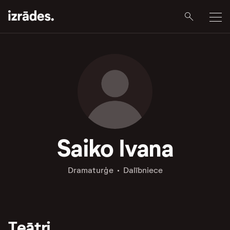
Saiko Ivana
Dramaturģe
Dalībniece
Teātri