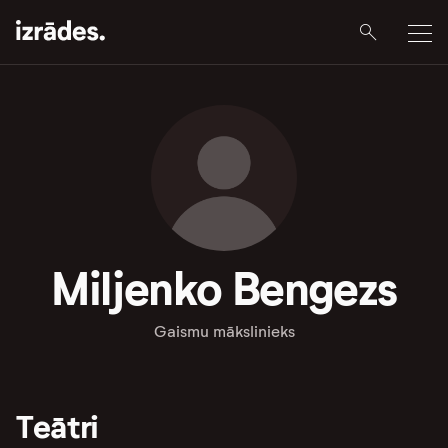
Miljenko Bengezs
Gaismu mākslinieks
Teātri