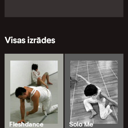
Visas izrādes
Fleshdance
Solo Me