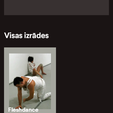
Visas izrādes
Fleshdance