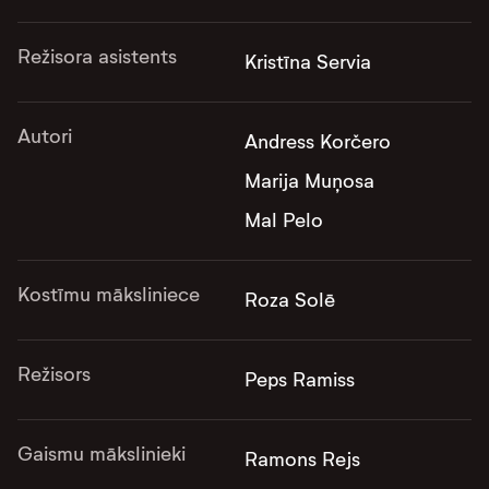
Režisora asistents
Kristīna Servia
Autori
Andress Korčero
Marija Muņosa
Mal Pelo
Kostīmu māksliniece
Roza Solē
Režisors
Peps Ramiss
Gaismu mākslinieki
Ramons Rejs