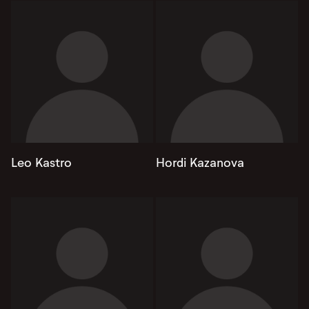
Leo Kastro
Hordi Kazanova