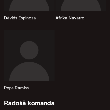
Dāvids Espinoza
Afrika Navarro
Peps Ramiss
Radošā komanda