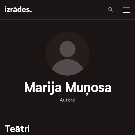
Marija Muņosa
Autore
Teātri