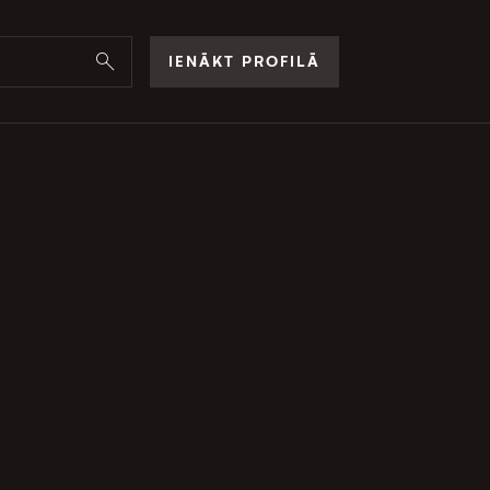
IENĀKT PROFILĀ