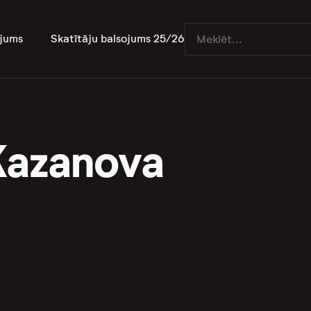
jums
Skatītāju balsojums 25/26
Kazanova