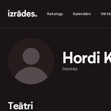
Katalogs
Kalendārs
Vērtē
Hordi 
Dejotājs
Teātri