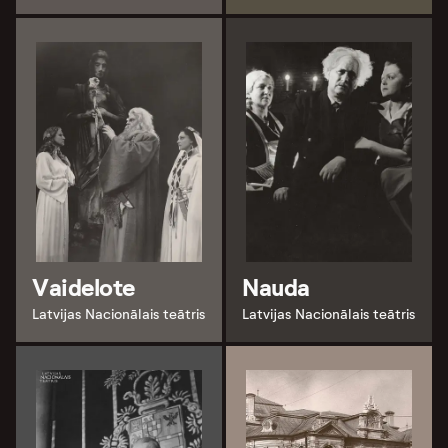
Vaidelote
Nauda
Latvijas Nacionālais teātris
Latvijas Nacionālais teātris