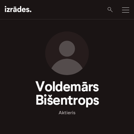
Voldemārs
Bišentrops
Aktieris