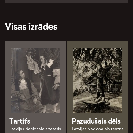
Visas izrādes
Tartifs
Pazudušais dēls
Latvijas Nacionālais teātris
Latvijas Nacionālais teātris