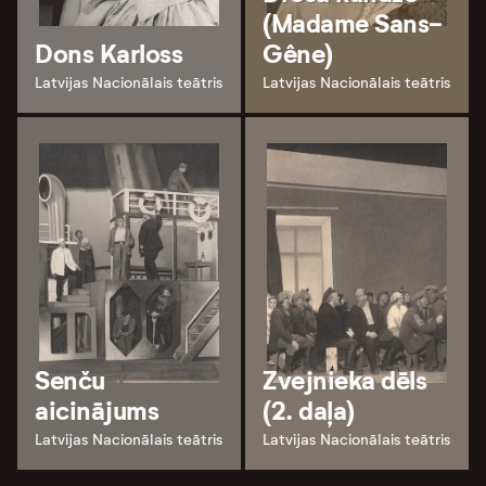
(Madame Sans-
Dons Karloss
Gêne)
Latvijas Nacionālais teātris
Latvijas Nacionālais teātris
Senču
Zvejnieka dēls
aicinājums
(2. daļa)
Latvijas Nacionālais teātris
Latvijas Nacionālais teātris