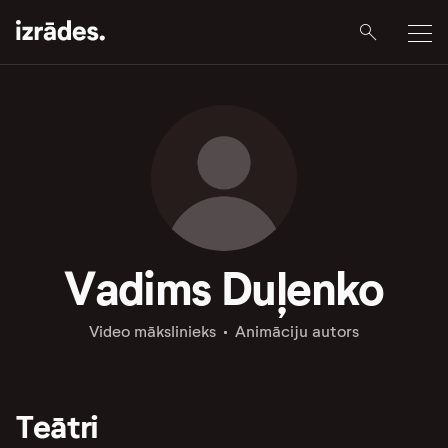
Vadims Duļenko
Video mākslinieks
Animāciju autors
Teātri