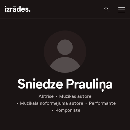
Sniedze Prauliņa
Aktrise
Mūzikas autore
Muzikālā noformējuma autore
Performante
Komponiste