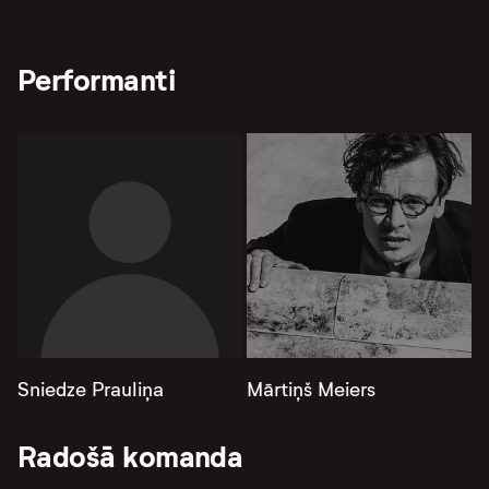
Performanti
Sniedze Prauliņa
Mārtiņš Meiers
Radošā komanda