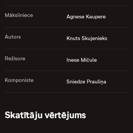
Māksliniece
Agnese Kaupere
Autors
Knuts Skujenieks
Režisore
Inese Mičule
Komponiste
Sniedze Prauliņa
Skatītāju vērtējums