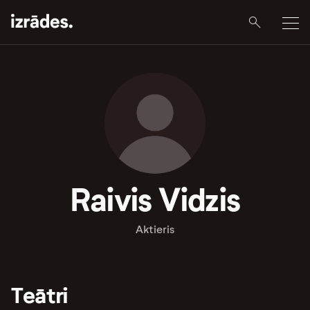
Raivis Vidzis
Aktieris
Teātri