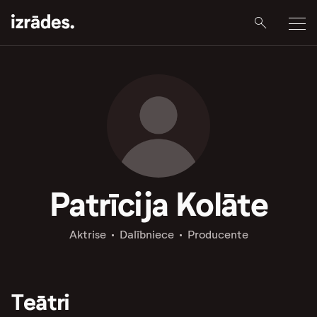
Patrīcija Kolāte
Aktrise
Dalībniece
Producente
Teātri