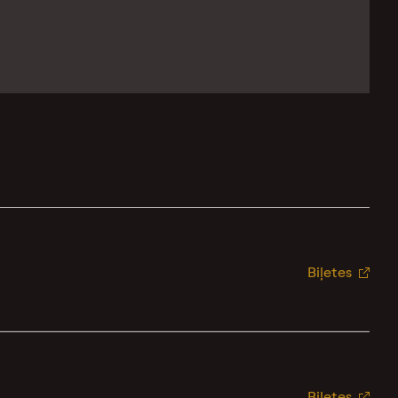
Biļetes
Biļetes