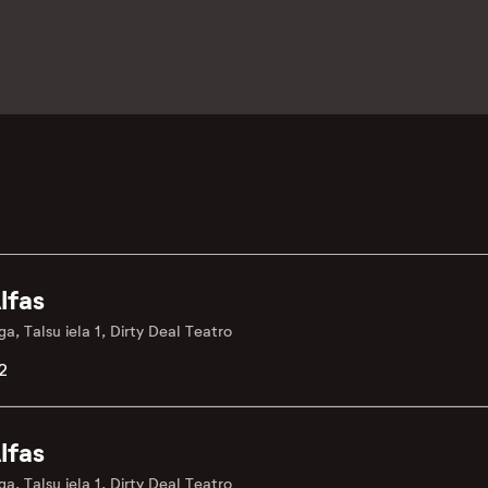
lfas
ga, Talsu iela 1, Dirty Deal Teatro
2
lfas
ga, Talsu iela 1, Dirty Deal Teatro