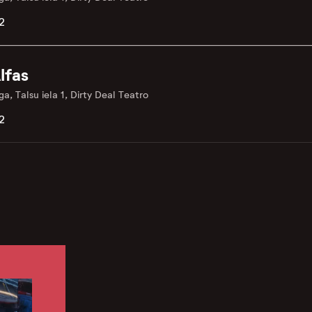
2
lfas
ga, Talsu iela 1, Dirty Deal Teatro
2