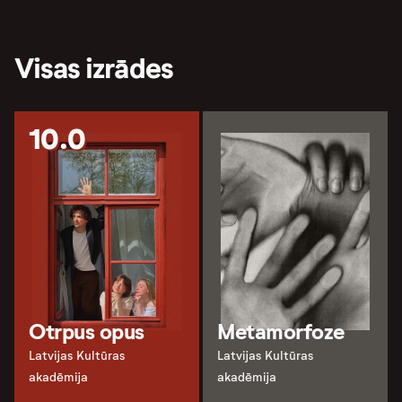
Visas izrādes
10.0
Otrpus opus
Metamorfoze
Latvijas Kultūras
Latvijas Kultūras
akadēmija
akadēmija