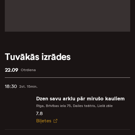
Tuvākās izrādes
22.09
Otrdiena
18:30
2st. 15min.
Dzen savu arklu pār mirušo kauliem
Rīga, Brīvības iela 75, Dailes teātris, Lielā zāle
7.8
Biļetes