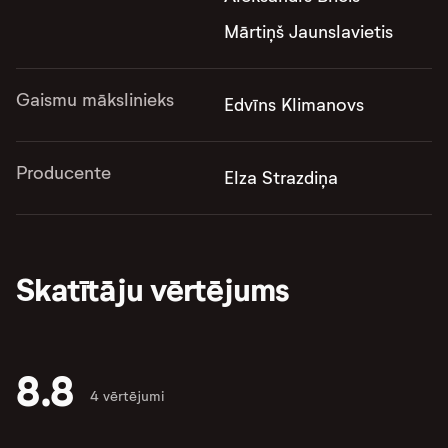
Mārtiņš Jaunslavietis
Gaismu mākslinieks
Edvīns Klimanovs
Producente
Elza Strazdiņa
Skatītāju vērtējums
8.8
4 vērtējumi