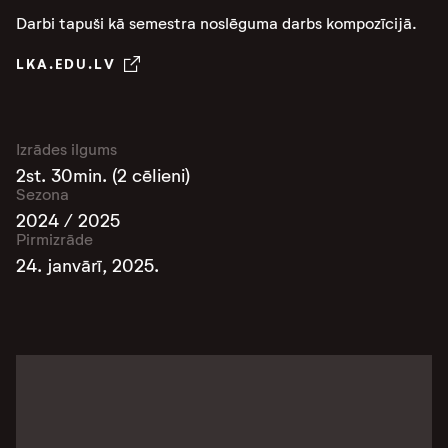
Darbi tapuši kā semestra noslēguma darbs kompozīcijā.
LKA.EDU.LV
Izrādes ilgums
2st. 30min. (2 cēlieni)
Sezona
2024 / 2025
Pirmizrāde
24. janvārī, 2025.