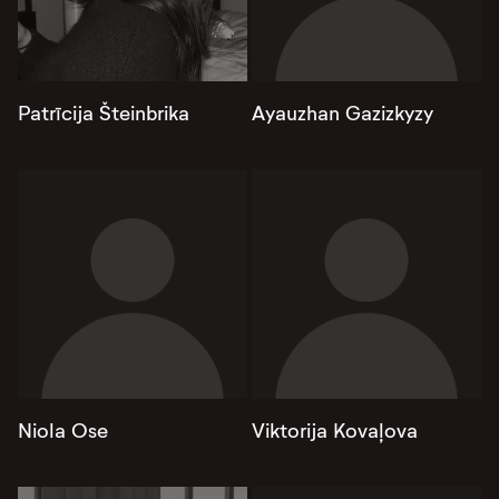
Patrīcija Šteinbrika
Ayauzhan Gazizkyzy
Niola Ose
Viktorija Kovaļova