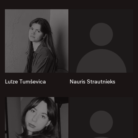
Luīze Tumševica
Nauris Strautnieks