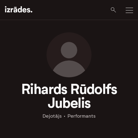
Rihards Rūdolfs
Jubelis
Dejotājs
Performants