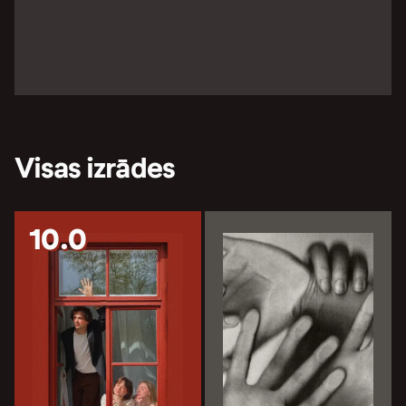
Visas izrādes
10.0