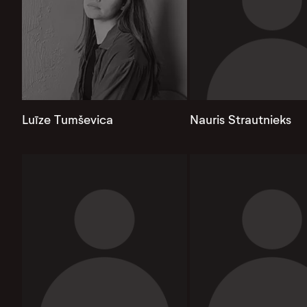
Luīze Tumševica
Nauris Strautnieks