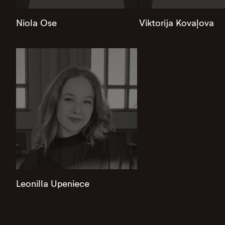
Niola Ose
Viktorija Kovaļova
Leonilla Upeniece