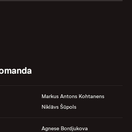
komanda
Markus Antons Kohtanens
Niklāvs Šūpols
Agnese Bordjukova