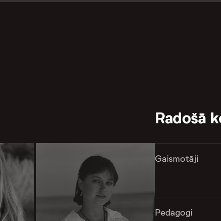
Radošā 
Gaismotāji
Pedagogi