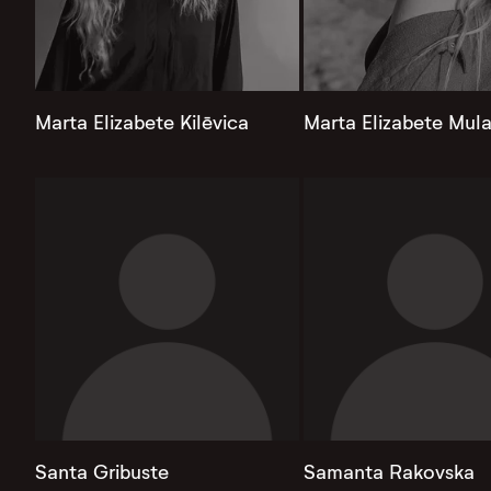
Marta Elizabete Kilēvica
Marta Elizabete Mul
Santa Gribuste
Samanta Rakovska