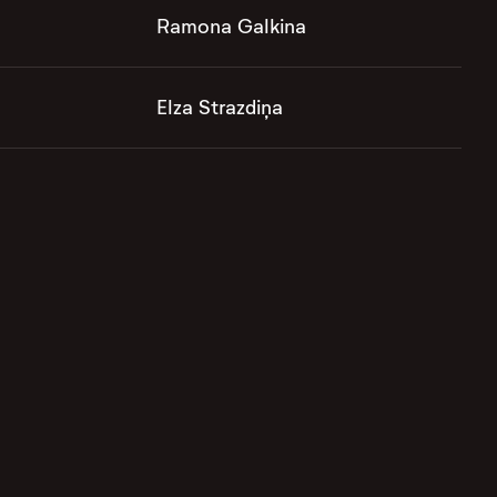
Ramona Galkina
Elza Strazdiņa