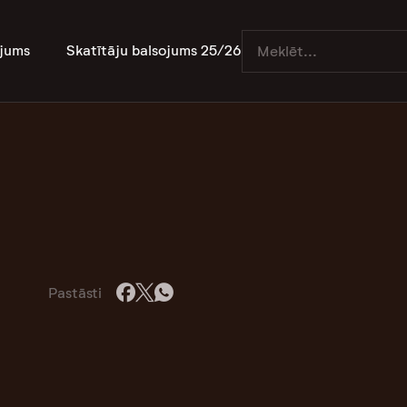
jums
Skatītāju balsojums 25/26
Pastāsti