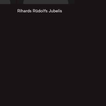
Rihards Rūdolfs Jubelis