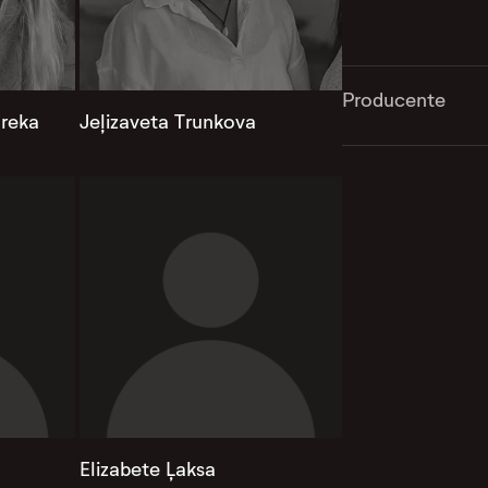
Producente
areka
Jeļizaveta Trunkova
Elizabete Ļaksa