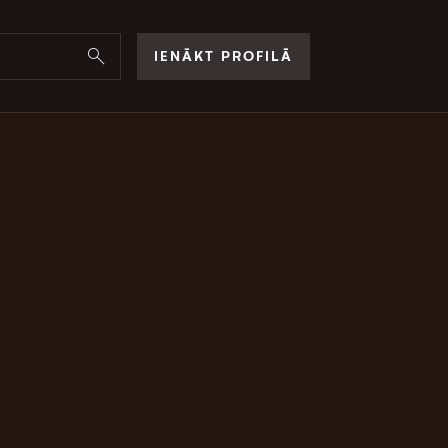
IENĀKT PROFILĀ