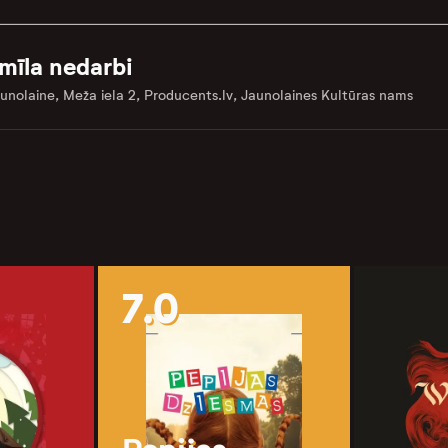
mīla nedarbi
unolaine, Meža iela 2, Producents.lv, Jaunolaines Kultūras nams
7.0