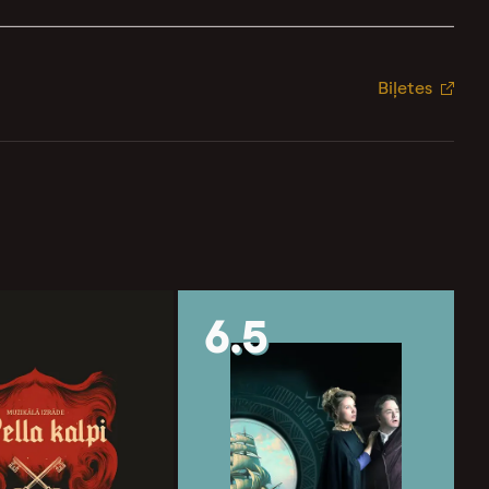
Biļetes
6.5