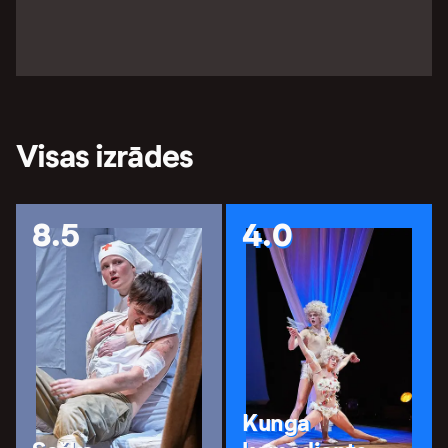
Visas izrādes
8.5
4.0
Kunga