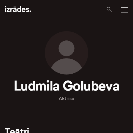
Ludmila Golubeva
Aktrise
Teātri