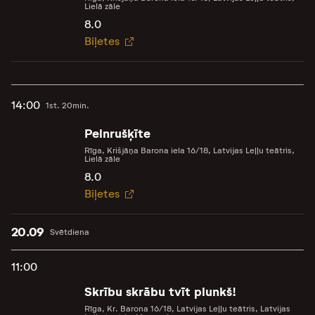
Lielā zāle
8.0
Biļetes
14:00
1st. 20min.
Pelnrušķīte
Rīga, Krišjāņa Barona iela 16/18, Latvijas Leļļu teātris,
Lielā zāle
8.0
Biļetes
20.09
Svētdiena
11:00
Skrību skrābu tvīt plunkš!
Rīga, Kr. Barona 16/18, Latvijas Leļļu teātris, Latvijas