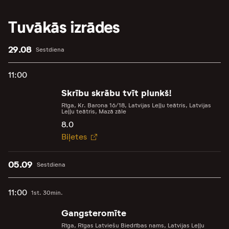
Tuvākās izrādes
29.08
Sestdiena
11:00
Skrību skrābu tvīt plunkš!
Rīga, Kr. Barona 16/18, Latvijas Leļļu teātris, Latvijas
Leļļu teātris, Mazā zāle
8.0
Biļetes
05.09
Sestdiena
11:00
1st. 30min.
Gangsteromīte
Rīga, Rīgas Latviešu Biedrības nams, Latvijas Leļļu