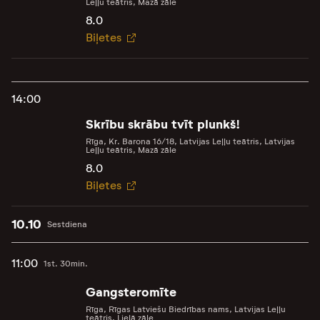
Leļļu teātris, Mazā zāle
8.0
Biļetes
14:00
Skrību skrābu tvīt plunkš!
Rīga, Kr. Barona 16/18, Latvijas Leļļu teātris, Latvijas
Leļļu teātris, Mazā zāle
8.0
Biļetes
10.10
Sestdiena
11:00
1st. 30min.
Gangsteromīte
Rīga, Rīgas Latviešu Biedrības nams, Latvijas Leļļu
teātris, Lielā zāle