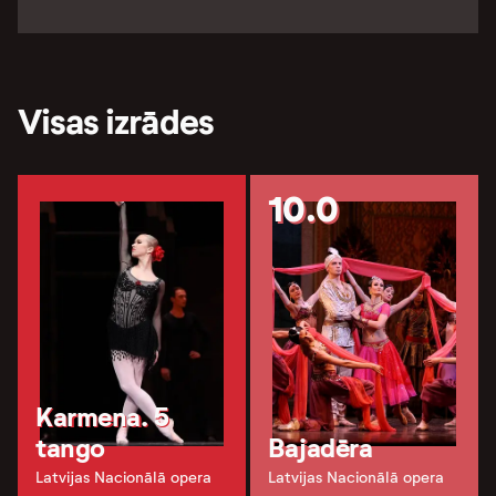
Visas izrādes
10.0
Karmena. 5
tango
Bajadēra
Latvijas Nacionālā opera
Latvijas Nacionālā opera