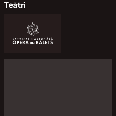
Teātri