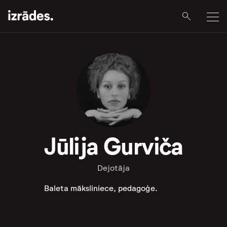
Jūlija Gurviča
Dejotāja
Baleta māksliniece, pedagoģe.