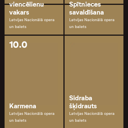
viencēlienu
Spītnieces
vakars
savaldīšana
Latvijas Nacionālā opera
Latvijas Nacionālā opera
un balets
un balets
10.0
Sidraba
Karmena
šķidrauts
Latvijas Nacionālā opera
Latvijas Nacionālā opera
un balets
un balets