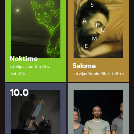
Noktirne
Salome
Latvijas Jaunā teātra
institūts
Latvijas Nacionālais teātris
10.0