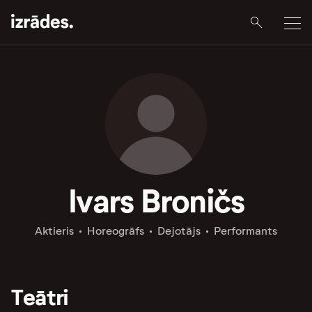
Ivars Broničs
Aktieris
Horeogrāfs
Dejotājs
Performants
Teātri