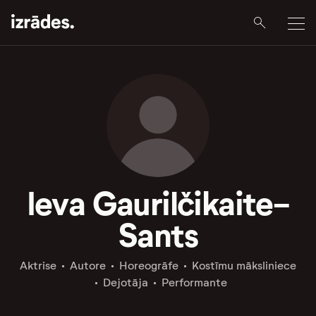
Ieva Gaurilčikaite-
Sants
Aktrise
Autore
Horeogrāfe
Kostīmu māksliniece
Dejotāja
Performante