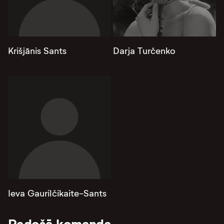
Krišjānis Sants
Darja Turčenko
Ieva Gaurilčikaite-Sants