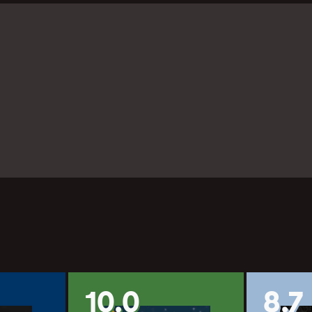
10.0
8.7